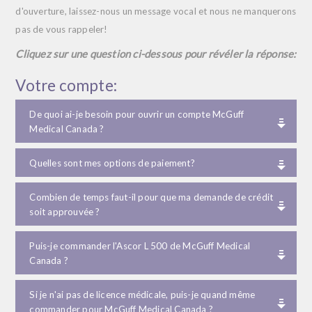
d'ouverture, laissez-nous un message vocal et nous ne manquerons
pas de vous rappeler!
Cliquez sur une question ci-dessous pour révéler la réponse:
Votre compte:
De quoi ai-je besoin pour ouvrir un compte McGuff
Medical Canada ?
Quelles sont mes options de paiement?
Combien de temps faut-il pour que ma demande de crédit
soit approuvée ?
Puis-je commander l'Ascor L 500 de McGuff Medical
Canada ?
Si je n'ai pas de licence médicale, puis-je quand même
commander pour McGuff Medical Canada ?