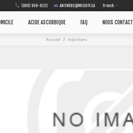
(800) 958-8121
ANSWERS@MCGUFF.CA
MICILE
ACIDE ASCORBIQUE
FAQ
NOUS CONTACT
Accueil
/
Injections