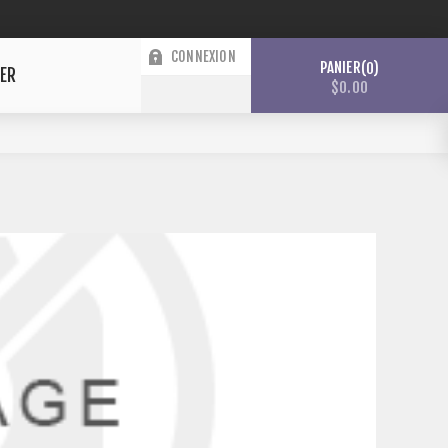
CONNEXION
PANIER
0
ER
$0.00
LISTE DE SOUHAITS